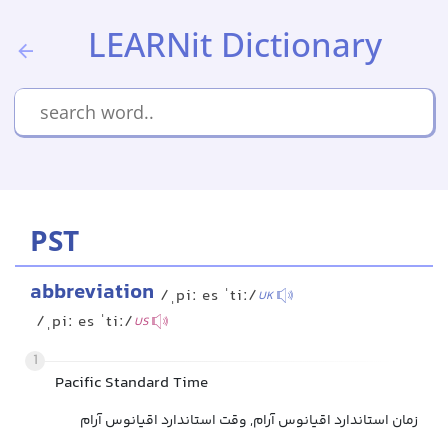
LEARNit Dictionary
PST
abbreviation
/ˌpiː es ˈtiː/
UK
/ˌpiː es ˈtiː/
US
1
Pacific Standard Time
زمان استاندارد اقیانوس آرام, وقت استاندارد اقیانوس آرام