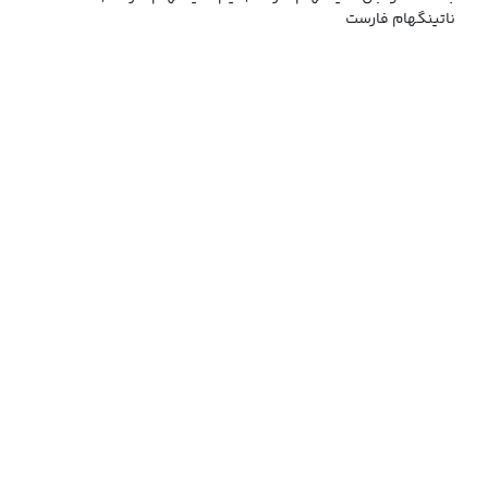
ناتینگهام فارست