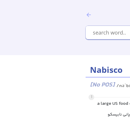
Nabisco
[No POS]
/nəˈb
1
a large US food 
انی نابیسکو