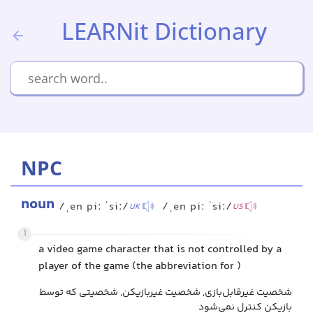
LEARNit Dictionary
NPC
noun
/ˌen piː ˈsiː/
/ˌen piː ˈsiː/
UK
US
1
a video game character that is not controlled by a
player of the game (the abbreviation for )
شخصیت غیرقابل‌بازی, شخصیت غیربازیکن, شخصیتی که توسط
بازیکن کنترل نمی‌شود