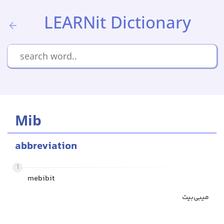
LEARNit Dictionary
Mib
abbreviation
1
mebibit
میبی‌بیت