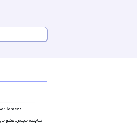
parliament
نماینده مجلس, عضو مجل