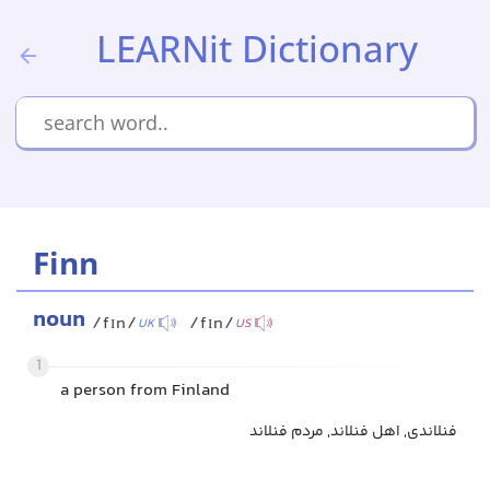
LEARNit Dictionary
Finn
noun
/fɪn/
/fɪn/
UK
US
1
a person from Finland
فنلاندی, اهل فنلاند, مردم فنلاند