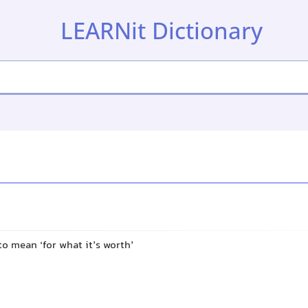
LEARNit Dictionary
to mean ‘for what it’s worth’