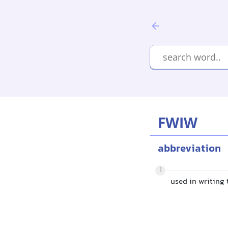
FWIW
abbreviation
1
used in writing 