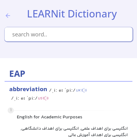
LEARNit Dictionary
EAP
abbreviation
/ˌiː eɪ ˈpiː/
UK
/ˌiː eɪ ˈpiː/
US
1
English for Academic Purposes
انگلیسی برای اهداف علمی, انگلیسی برای اهداف دانشگاهی,
انگلیسی برای اهداف آموزش عالی