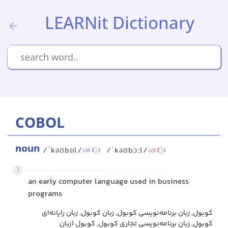
LEARNit Dictionary
COBOL
noun
/ˈkəʊbɒl/
/ˈkəʊbɔːl/
UK
US
1
an early computer language used in business
programs
کوبول, زبان برنامه‌نویسی کوبول, زبان کوبول, زبان رایانه‌ای
کوبول, زبان برنامه‌نویسی تجاری کوبول, کوبول (زبان