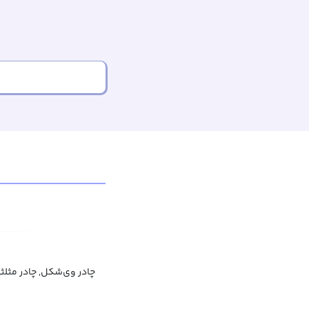
چادر وی‌شکل, چادر مثلث