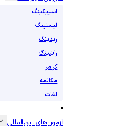
اسپیکینگ
لیسنینگ
ریدینگ
رایتینگ
گرامر
مکالمه
لغات
آزمون‌های بین‌المللی