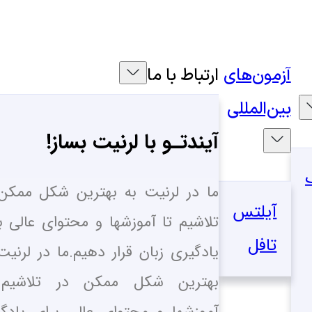
آزمون‌های
ارتباط با ما
بین‌المللی
آیندتـو با لرنیت بساز!
ما در لرنیت به بهترین شکل ممکن
آیلتس
تلاشیم تا آموزشها و محتوای عالی ب
تافل
یادگیری زبان قرار دهیم.ما در لرنیت
بهترین شکل ممکن در تلاشیم 