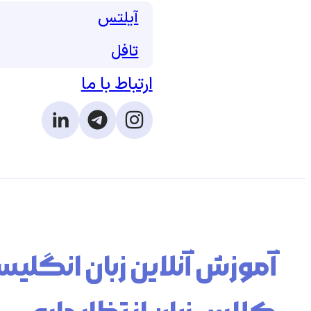
آیلتس
تافل
ارتباط با ما
 on Linkedin
w us on Telegram
ollow us on Instagram
آموزش آنلاین زبان انگلی