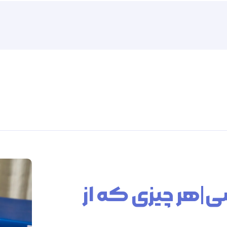
Follow us
Follo
F
سی|هر چیزی که از